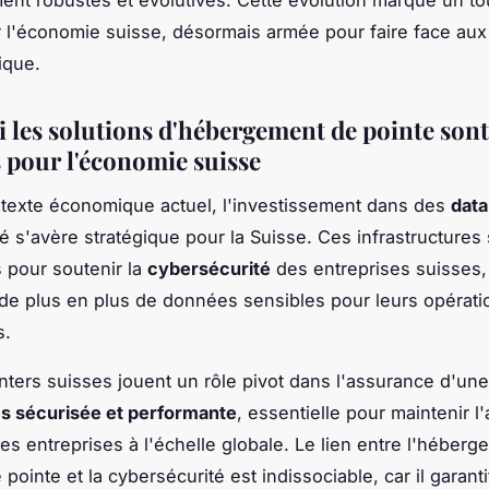
nt robustes et évolutives. Cette évolution marque un to
r l'économie suisse, désormais armée pour faire face aux
ique.
 les solutions d'hébergement de pointe sont
s pour l'économie suisse
texte économique actuel, l'investissement dans des
data
té s'avère stratégique pour la Suisse. Ces infrastructures
s pour soutenir la
cybersécurité
des entreprises suisses,
e plus en plus de données sensibles pour leurs opérati
s.
nters suisses jouent un rôle pivot dans l'assurance d'un
s sécurisée et performante
, essentielle pour maintenir l
des entreprises à l'échelle globale. Le lien entre l'héber
ointe et la cybersécurité est indissociable, car il garantit