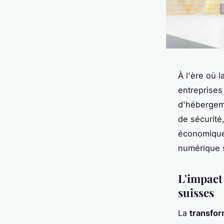
À l'ère où 
entreprises
d'hébergeme
de sécurité
économique
numérique s
L'impact
suisses
La
transfo