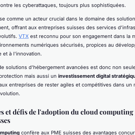
contre les cyberattaques, toujours plus sophistiquées.
e comme un acteur crucial dans le domaine des solutio
nt, offrant aux entreprises suisses des services d'infras
volutifs.
VTX
est reconnu pour son engagement dans la 
vironnements numériques sécurisés, propices au dévelo
et à l'innovation.
 de solutions d'hébergement avancées est donc non seu
protection mais aussi un
investissement digital stratégiq
aux entreprises de rester agiles et compétitives dans un
volution.
s et défis de l'adoption du cloud computing 
ses
omputing
confère aux PME suisses des avantages concurr