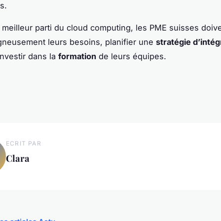
s.
le meilleur parti du cloud computing, les PME suisses doiv
gneusement leurs besoins, planifier une
stratégie d’intég
investir dans la
formation
de leurs équipes.
ECRIT PAR
Clara