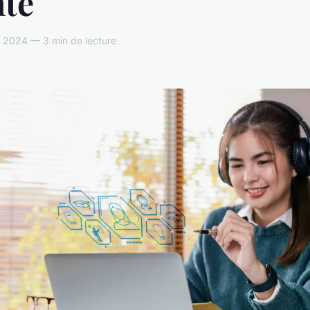
nte
 2024 — 3 min de lecture