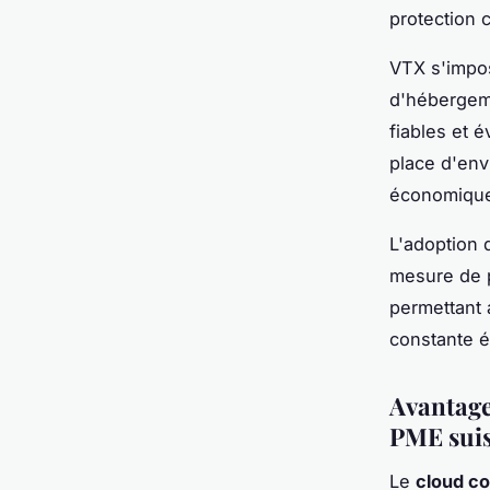
protection 
VTX s'impos
d'hébergeme
fiables et é
place d'en
économique 
L'adoption
mesure de 
permettant 
constante é
Avantage
PME suis
Le
cloud c