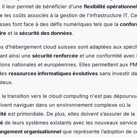
s. Il leur permet de bénéficier d'une
flexibilité opérationne
e les coûts associés à la gestion de l'infrastructure IT. 
sses font face à des défis numériques tels que la
confor
ire
et la
sécurité des données
.
ns d’hébergement cloud suisses sont adaptées aux spécif
rant ainsi une
sécurité renforcée
et une conformité avec 
ions nationales et européennes. Elles permettent aux P
 des
ressources informatiques évolutives
sans investir d
ûteux.
la transition vers le cloud computing n'est pas dépourvu
ivent naviguer dans un environnement complexe où la
ité
est primordiale. De plus, elles doivent s’assurer de la
té
de leurs systèmes existants avec les nouveaux service
angement organisationnel
que représente l’adoption de c