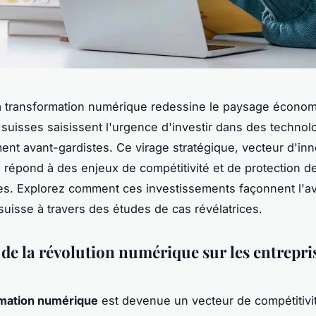
la transformation numérique redessine le paysage économ
 suisses saisissent l'urgence d'investir dans des technol
nt avant-gardistes. Ce virage stratégique, vecteur d'inn
, répond à des enjeux de compétitivité et de protection 
s. Explorez comment ces investissements façonnent l'av
uisse à travers des études de cas révélatrices.
 de la révolution numérique sur les entrepri
rmation numérique
est devenue un vecteur de compétitivi