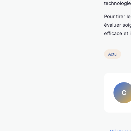
technologie
Pour tirer 
évaluer soi
efficace et 
Actu
C