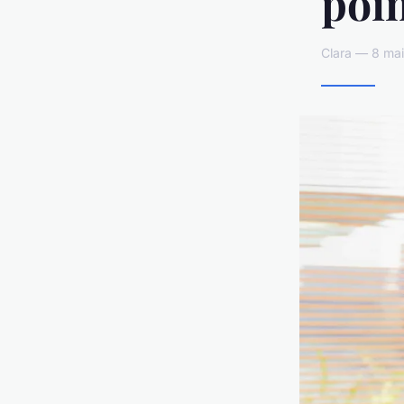
poi
Clara — 8 mai