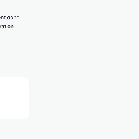
ent donc
ration