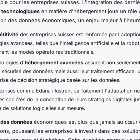
ble pour les entreprises suisses. L'intégration des derni
s technologiques
en matière d'hébergement joue un rôle c
tion des données économiques, un enjeu majeur à l'heure
titivité
des entreprises suisses est renforcée par l'adoptio
ies avancées, telles que l'intelligence artificielle et la robot
ment les modes opératoires traditionnels.
nologies d'
hébergement avancées
assurent non seulement
 sécurisé des données mais aussi leur traitement efficace, u
prise de décision stratégique basée sur les données.
eprises comme Edana illustrent parfaitement l'adaptation n
es sociétés de la conception de leurs stratégies digitales ju
 de solutions logicielles sur mesure.
 des données
économiques est plus que jamais au cœur
ons, poussant les entreprises à investir dans des solutio