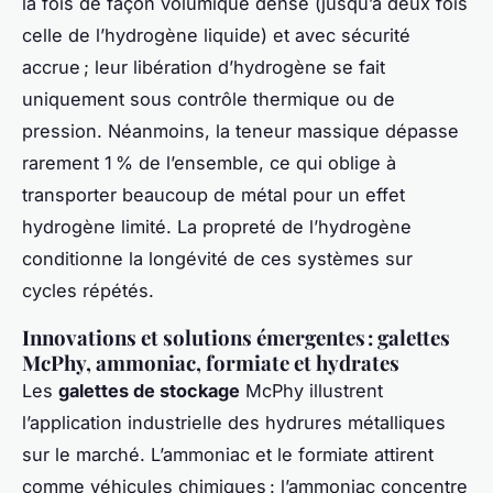
la fois de façon volumique dense (jusqu’à deux fois
celle de l’hydrogène liquide) et avec sécurité
accrue ; leur libération d’hydrogène se fait
uniquement sous contrôle thermique ou de
pression. Néanmoins, la teneur massique dépasse
rarement 1 % de l’ensemble, ce qui oblige à
transporter beaucoup de métal pour un effet
hydrogène limité. La propreté de l’hydrogène
conditionne la longévité de ces systèmes sur
cycles répétés.
Innovations et solutions émergentes : galettes
McPhy, ammoniac, formiate et hydrates
Les
galettes de stockage
McPhy illustrent
l’application industrielle des hydrures métalliques
sur le marché. L’ammoniac et le formiate attirent
comme véhicules chimiques : l’ammoniac concentre