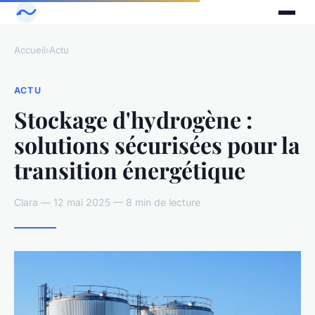
Accueil
›
Actu
ACTU
Stockage d'hydrogène :
solutions sécurisées pour la
transition énergétique
Clara — 12 mai 2025 — 8 min de lecture