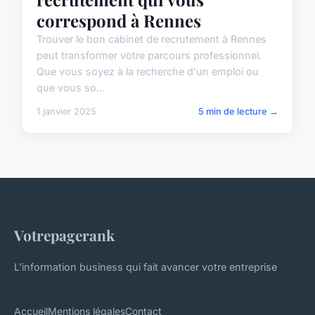
correspond à Rennes
Trouver le bon cabinet de recrutement à Rennes
peut transformer votre parcours professionnel.
Que vous soyez à la recherche d'un emploi ou
que vous so...
1 janvier 2025
5 min de lecture →
Votrepagerank
L'information business qui fait avancer votre entreprise
Accueil
Mentions légales
Contact