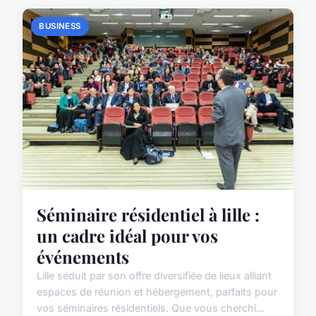
BUSINESS
Séminaire résidentiel à lille :
un cadre idéal pour vos
événements
Lille séduit par son offre diversifiée de lieux alliant
espaces de réunion et hébergement, parfaits pour
vos séminaires résidentiels. Que vous cherchi...