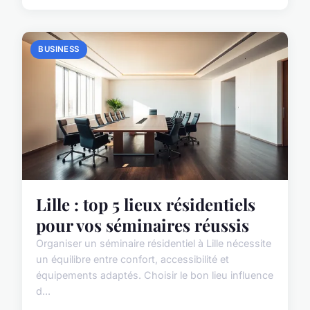
BUSINESS
Lille : top 5 lieux résidentiels
pour vos séminaires réussis
Organiser un séminaire résidentiel à Lille nécessite
un équilibre entre confort, accessibilité et
équipements adaptés. Choisir le bon lieu influence
d...