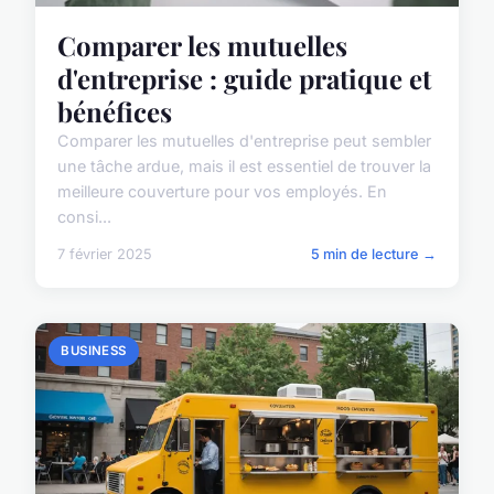
Comparer les mutuelles
d'entreprise : guide pratique et
bénéfices
Comparer les mutuelles d'entreprise peut sembler
une tâche ardue, mais il est essentiel de trouver la
meilleure couverture pour vos employés. En
consi...
7 février 2025
5 min de lecture →
BUSINESS