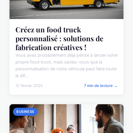
Créez un food truck
personnalisé : solutions de
fabrication créatives !
Vous avez probablement déjà pensé à lancer votre
propre food truck, mais saviez-vous que la
personnalisation de votre véhicule peut faire toute
la dif...
12 février 2025
7 min de lecture →
BUSINESS