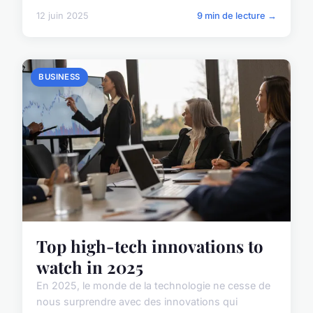
12 juin 2025
9 min de lecture →
BUSINESS
Top high-tech innovations to
watch in 2025
En 2025, le monde de la technologie ne cesse de
nous surprendre avec des innovations qui