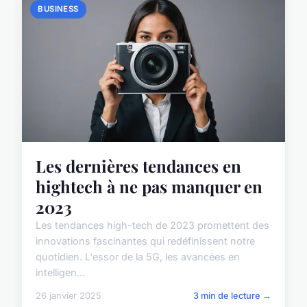
BUSINESS
Les dernières tendances en
hightech à ne pas manquer en
2023
Les tendances high-tech de 2023 promettent des
innovations fascinantes qui redéfinissent notre
quotidien. L'essor de la 5G, les avancées en
intelligen...
26 janvier 2025
3 min de lecture →