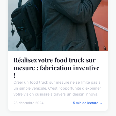
Réalisez votre food truck sur
mesure : fabrication inventive
!
Créer un food truck sur mesure ne se limite pas à
un simple véhicule. C'est l'opportunité d'exprimer
votre vision culinaire à travers un design innova...
28 décembre 2024
5 min de lecture →