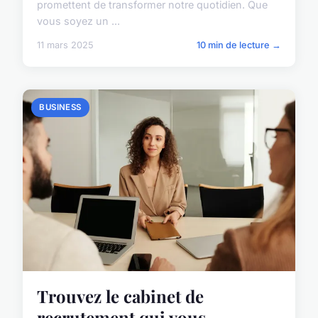
promettent de transformer notre quotidien. Que
vous soyez un ...
11 mars 2025
10 min de lecture →
BUSINESS
Trouvez le cabinet de
recrutement qui vous