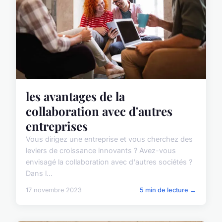
les avantages de la
collaboration avec d'autres
entreprises
Vous dirigez une entreprise et vous cherchez des
leviers de croissance innovants ? Avez-vous
envisagé la collaboration avec d'autres sociétés ?
Dans l...
17 novembre 2023
5 min de lecture →