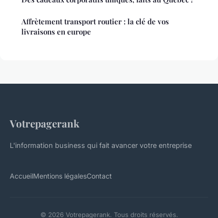
Affrètement transport routier : la clé de vos
livraisons en europe
Votrepagerank
L'information business qui fait avancer votre entreprise
Accueil
Mentions légales
Contact
© 2026 Votrepagerank. Tous droits réservés.