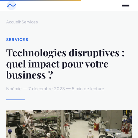
Accueil
›
Services
SERVICES
Technologies disruptives :
quel impact pour votre
business ?
Noémie — 7 décembre 2023 — 5 min de lecture