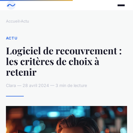
Accueil
›
Actu
ACTU
Logiciel de recouvrement :
les critères de choix à
retenir
Clara — 28 avril 2024 — 3 min de lecture