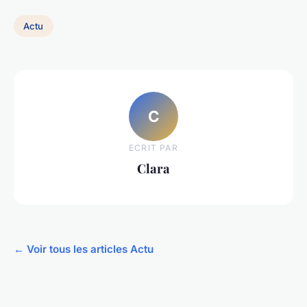
Actu
C
ECRIT PAR
Clara
← Voir tous les articles Actu