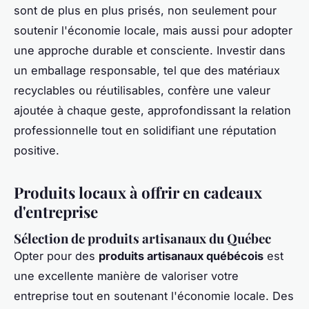
sont de plus en plus prisés, non seulement pour
soutenir l'économie locale, mais aussi pour adopter
une approche durable et consciente. Investir dans
un emballage responsable, tel que des matériaux
recyclables ou réutilisables, confère une valeur
ajoutée à chaque geste, approfondissant la relation
professionnelle tout en solidifiant une réputation
positive.
Produits locaux à offrir en cadeaux
d'entreprise
Sélection de produits artisanaux du Québec
Opter pour des
produits artisanaux québécois
est
une excellente manière de valoriser votre
entreprise tout en soutenant l'économie locale. Des