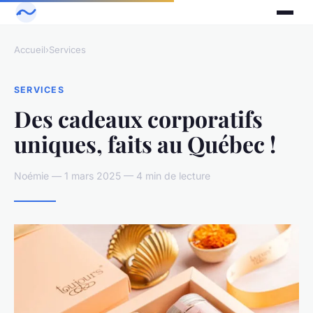
Accueil
›
Services
SERVICES
Des cadeaux corporatifs
uniques, faits au Québec !
Noémie — 1 mars 2025 — 4 min de lecture